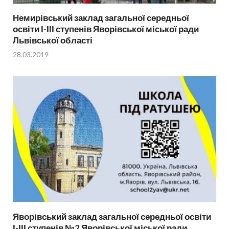
Немирівський заклад загальної середньої
освіти І-ІІІ ступенів Яворівської міської ради
Львівської області
28.03.2019
Яворівський заклад загальної середньої освіти
І-ІІІ ступенів №2 Яворівської міської ради