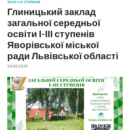
ЗЗСО І-ІІІ СТУПЕНІВ
Глиницький заклад
загальної середньої
освіти І-ІІІ ступенів
Яворівської міської
ради Львівської області
28.03.2019