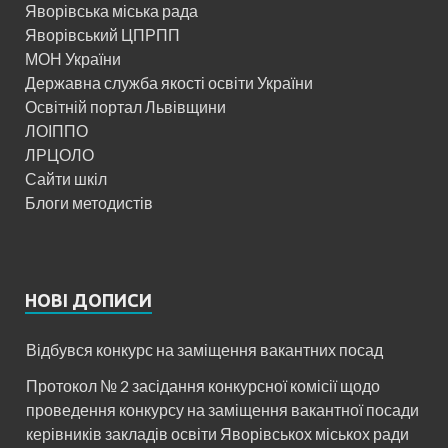
Яворівська міська рада
Яворівський ЦПРПП
МОН України
Державна служба якості освіти України
Освітній портал Львівщини
ЛОІППО
ЛРЦОЛО
Сайти шкіл
Блоги методистів
НОВІ ДОПИСИ
Відбувся конкурс на заміщення вакантних посад
Протокол № 2 засідання конкурсної комісії щодо
проведення конкурсу на заміщення вакантної посади
керівників закладів освіти Яворівськох міськох ради