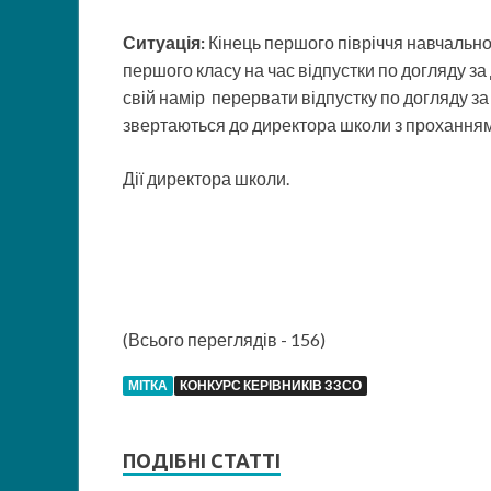
Ситуація:
Кінець першого півріччя навчальног
першого класу на час відпустки по догляду з
свій намір перервати відпустку по догляду за 
звертаються до директора школи з проханням н
Дії директора школи.
(Всього переглядів - 156)
МІТКА
КОНКУРС КЕРІВНИКІВ ЗЗСО
ПОДІБНІ СТАТТІ