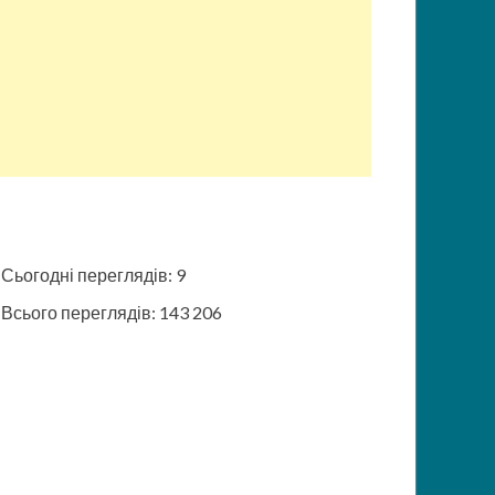
Сьогодні переглядів:
9
Всього переглядів:
143 206