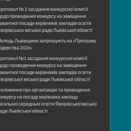
ротокол № 2 засідання конкурсної комісії
одо проведення конкурсу на заміщення
акантної посади керівників закладів освіти
ворівськох міськох ради Львівської області
олодь Львівщини запрошують на «Програму
ідерства 2026»
ротокол №1 засідання конкурсної комісії
одо проведення конкурсу на заміщення
акантної посади керівників закладів освіти
ворівської міської ради Львівської області
оложення про організацію та проведення
онкурсу на посаду керівника закладу
агальної середньої освіти Яворівської міської
ади Львівської області