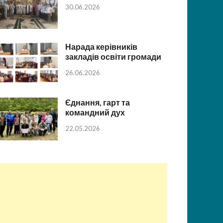
30.06.2026
Нарада керівників
закладів освіти громади
26.06.2026
Єднання, гарт та
командний дух
22.05.2026