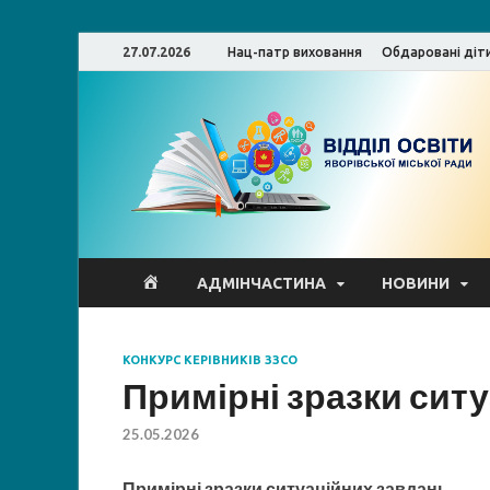
27.07.2026
Нац-патр виховання
Обдаровані діт
ВО
АДМІНЧАСТИНА
НОВИНИ
ЯРДА
КОНКУРС КЕРІВНИКІВ ЗЗСО
Примірні зразки ситу
25.05.2026
Примірні зразки ситуаційних завдань