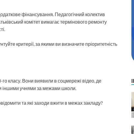
одаткове фінансування. Педагогічний колектив
атьківський комітет вимагає термінового ремонту
ті.
туйте критерії, за якими ви визначите пріоритетність
-го класу. Вони виявили в соцмережі відео, де
ки іншими учнями за межами школи.
овідомити та які заходи вжити в межах закладу?