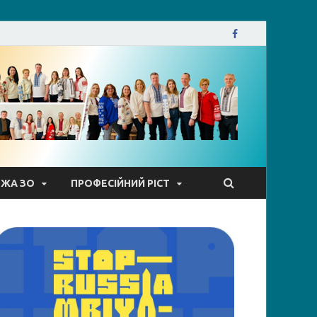
кої міської ради
ЕЖА ЗО
ПРОФЕСІЙНИЙ РІСТ