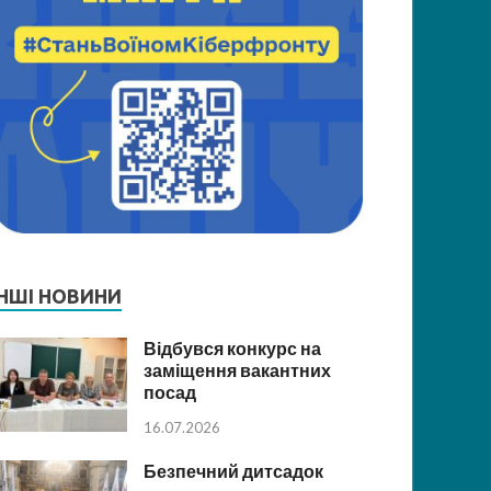
ІНШІ НОВИНИ
Відбувся конкурс на
заміщення вакантних
посад
16.07.2026
Безпечний дитсадок