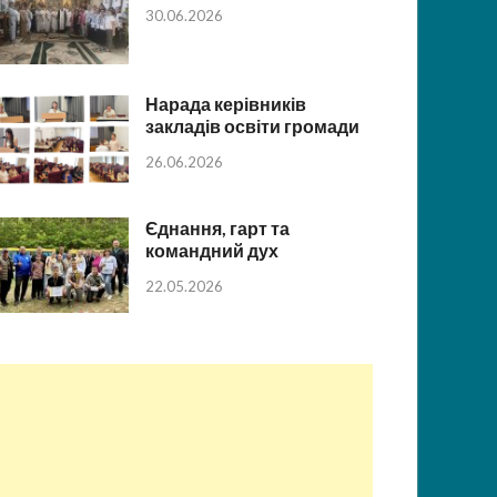
30.06.2026
Нарада керівників
закладів освіти громади
26.06.2026
Єднання, гарт та
командний дух
22.05.2026