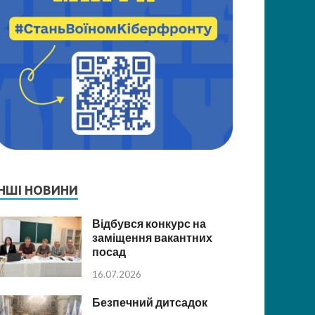
ІНШІ НОВИНИ
Відбувся конкурс на
заміщення вакантних
посад
16.07.2026
Безпечний дитсадок