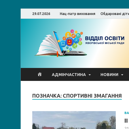
29.07.2026
Нац-патр виховання
Обдаровані діт
ВО
АДМІНЧАСТИНА
НОВИНИ
ЯРДА
ПОЗНАЧКА:
СПОРТИВНІ ЗМАГАННЯ
В
І
21