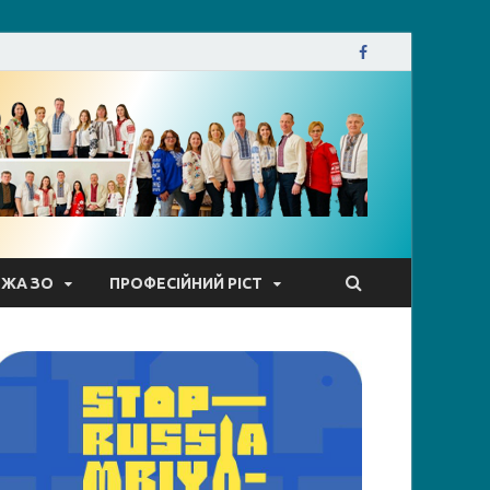
кої міської ради
ЕЖА ЗО
ПРОФЕСІЙНИЙ РІСТ