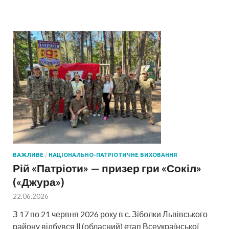
ВАЖЛИВЕ
/
НАЦІОНАЛЬНО-ПАТРІОТИЧНЕ ВИХОВАННЯ
Рій «Патріоти» — призер гри «Сокіл»
(«Джура»)
22.06.2026
З 17 по 21 червня 2026 року в с. Зіболки Львівського
району відбувся ІІ (обласний) етап Всеукраїнської