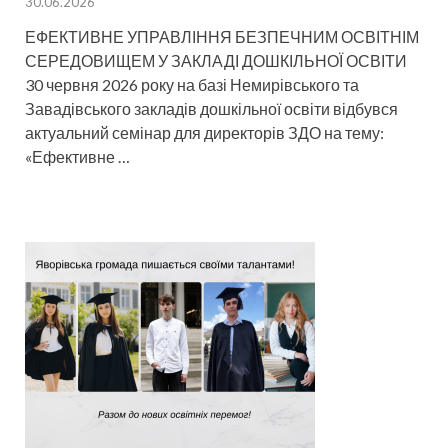
30.06.2026
ЕФЕКТИВНЕ УПРАВЛІННЯ БЕЗПЕЧНИМ ОСВІТНІМ
СЕРЕДОВИЩЕМ У ЗАКЛАДІ ДОШКІЛЬНОЇ ОСВІТИ
30 червня 2026 року на базі Немирівського та
Завадівського закладів дошкільної освіти відбувся
актуальний семінар для директорів ЗДО на тему:
«Ефективне …