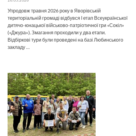
26.05.2026
Упродовж травня 2026 року в Яворівській
територіальній громаді відбувся І етап Всеукраїнської
дитячо-юнацької військово-патріотичної гри «Сокіл»
(«Джура»). Змагання проходили у два етапи.
Відбіркові тури були проведені на базі Любинського
закладу …