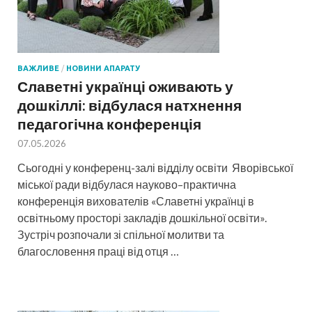
ВАЖЛИВЕ
/
НОВИНИ АПАРАТУ
Славетні українці оживають у
дошкіллі: відбулася натхнення
педагогічна конференція
07.05.2026
Сьогодні у конференц-залі відділу освіти Яворівської
міської ради відбулася науково–практична
конференція вихователів «Славетні українці в
освітньому просторі закладів дошкільної освіти».
Зустріч розпочали зі спільної молитви та
благословення праці від отця …