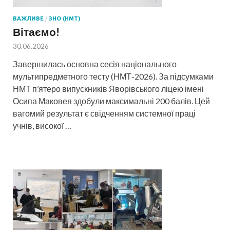
ВАЖЛИВЕ
/
ЗНО (НМТ)
Вітаємо!
30.06.2026
Завершилась основна сесія національного
мультипредметного тесту (НМТ-2026). За підсумками
НМТ п’ятеро випускників Яворівського ліцею імені
Осипа Маковея здобули максимальні 200 балів. Цей
вагомий результат є свідченням системної праці
учнів, високої …