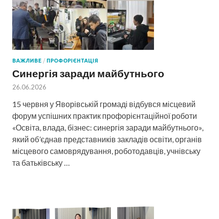
ВАЖЛИВЕ
/
ПРОФОРІЄНТАЦІЯ
Синергія заради майбутнього
26.06.2026
15 червня у Яворівській громаді відбувся місцевий
форум успішних практик профорієнтаційної роботи
«Освіта, влада, бізнес: синергія заради майбутнього»,
який об’єднав представників закладів освіти, органів
місцевого самоврядування, роботодавців, учнівську
та батьківську …