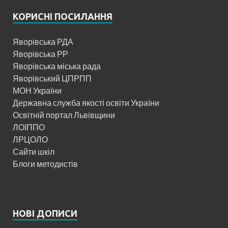
КОРИСНІ ПОСИЛАННЯ
Яворівська РДА
Яворівська РР
Яворівська міська рада
Яворівський ЦПРПП
МОН України
Державна служба якості освіти України
Освітній портал Львівщини
ЛОІППО
ЛРЦОЛО
Сайти шкіл
Блоги методистів
НОВІ ДОПИСИ