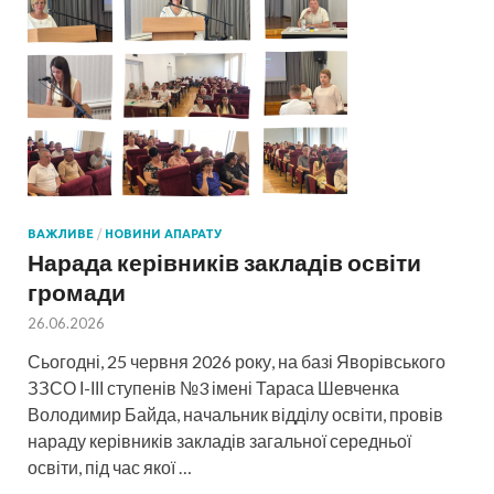
ВАЖЛИВЕ
/
НОВИНИ АПАРАТУ
Нарада керівників закладів освіти
громади
26.06.2026
Сьогодні, 25 червня 2026 року, на базі Яворівського
ЗЗСО І-ІІІ ступенів №3 імені Тараса Шевченка
Володимир Байда, начальник відділу освіти, провів
нараду керівників закладів загальної середньої
освіти, під час якої …