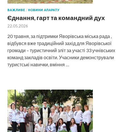
ВАЖЛИВЕ
/
НОВИНИ АПАРАТУ
Єднання, гарт та командний дух
22.05.2026
20 травня, за підтримки Яворівська міська рада ,
відбувся вже традиційний захід для Яворівської
громади – туристичний зліт за участі 33 учнівських
команд закладів освіти. Учасники демонстрували
туристські навички, вміння …