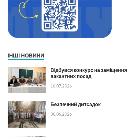
ІНШІ НОВИНИ
Відбувся конкурс на заміщення
вакантних посад
16.07.2026
Безпечний дитсадок
30.06.2026