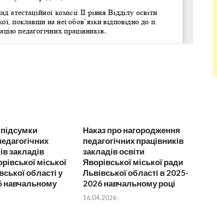
 підсумки
Наказ про нагородження
 педагогічних
педагогічних працівників
ів закладів
закладів освіти
орівської міської
Яворівської міської ради
вської області у
Львівської області в 2025-
6 навчальному
2026 навчальному році
16.04.2026