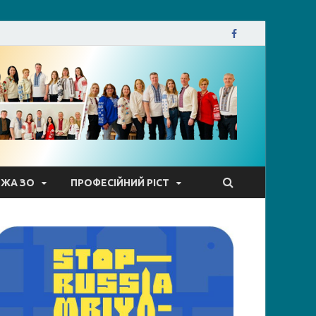
кої міської ради
ЕЖА ЗО
ПРОФЕСІЙНИЙ РІСТ