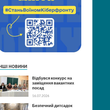
ІНШІ НОВИНИ
Відбувся конкурс на
заміщення вакантних
посад
16.07.2026
Безпечний дитсадок