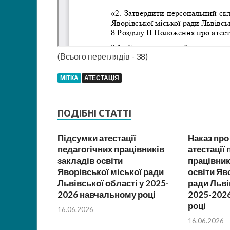
(Всього переглядів - 38)
МІТКА
АТЕСТАЦІЯ
ПОДІБНІ СТАТТІ
Підсумки атестації
Наказ про
педагогічних працівників
атестації
закладів освіти
працівник
Яворівської міської ради
освіти Яв
Львівської області у 2025-
ради Льві
2026 навчальному році
2025-202
році
16.06.2026
16.06.2026