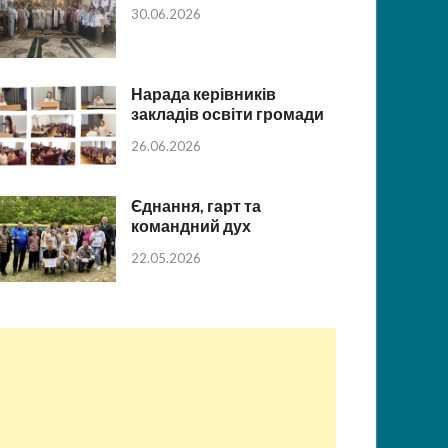
30.06.2026
Нарада керівників
закладів освіти громади
26.06.2026
Єднання, гарт та
командний дух
22.05.2026