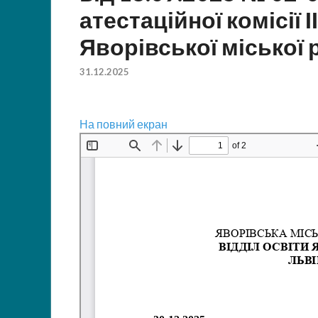
атестаційної комісії І
Яворівської міської 
31.12.2025
На повний екран