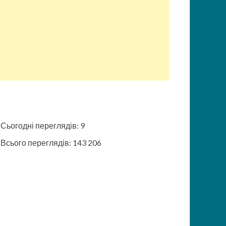
Сьогодні переглядів:
9
Всього переглядів:
143 206