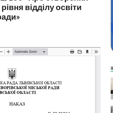
І рівня відділу освіти
ради»