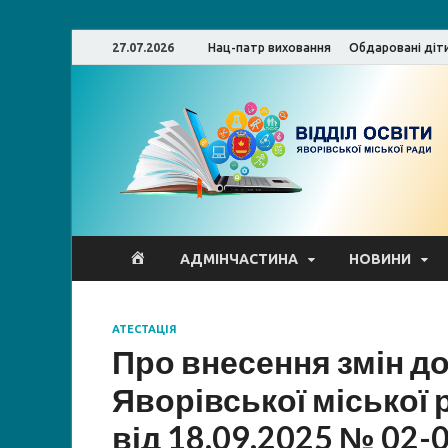
27.07.2026
Нац-патр виховання
Обдаровані діт
ВО
АДМІНЧАСТИНА
НОВИНИ
ЯРДА
АТЕСТАЦІЯ
Про внесення змін до
Яворівської міської 
від 18.09.2025 № 02-