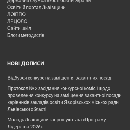
Державна служба якості освіти України
Освітній портал Львівщини
ЛОІППО
ЛРЦОЛО
Сайти шкіл
Блоги методистів
НОВІ ДОПИСИ
Відбувся конкурс на заміщення вакантних посад
Протокол № 2 засідання конкурсної комісії щодо
проведення конкурсу на заміщення вакантної посади
керівників закладів освіти Яворівськох міськох ради
Львівської області
Молодь Львівщини запрошують на «Програму
Лідерства 2026»