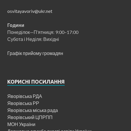
osvitayavoriv@ukr.net
Години
Понеділок—П’ятниця: 9:00–17:00
Субота і Неділя: Вихідні
Графік прийому громадян
КОРИСНІ ПОСИЛАННЯ
Яворівська РДА
Яворівська РР
Яворівська міська рада
Яворівський ЦПРПП
МОН України