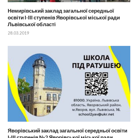
Немирівський заклад загальної середньої
освіти І-ІІІ ступенів Яворівської міської ради
Львівської області
28.03.2019
Яворівський заклад загальної середньої освіти
І-ІІІ ступенів №2 Яворівської міської ради