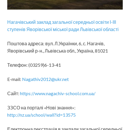
Нагачівський заклад загальної середньої освіти І-ІІІ
ступенів Яворівської міської ради Львівської області
Поштова адреса: вул. Л.Українки, 6, с. Нагачів,
Яворівський р-н., Львівська обл., Україна, 81021
Телефон: (03259)6-13-41
E-mail:
Nagathiv2012@ukr.net
Сайт:
https://www.nagachiv-school.com.ua/
ЗЗСО на порталі «Нові знання»:
http://nz.ua/school/wall?id=13575
Електронна реєстрація в заклади загальної середньої