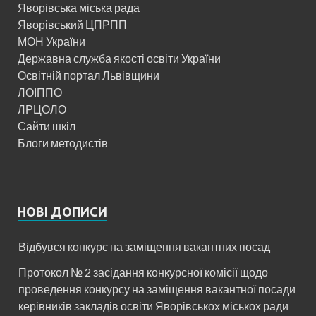
Яворівська міська рада
Яворівський ЦПРПП
МОН України
Державна служба якості освіти України
Освітній портал Львівщини
ЛОІППО
ЛРЦОЛО
Сайти шкіл
Блоги методистів
НОВІ ДОПИСИ
Відбувся конкурс на заміщення вакантних посад
Протокол № 2 засідання конкурсної комісії щодо
проведення конкурсу на заміщення вакантної посади
керівників закладів освіти Яворівськох міськох ради