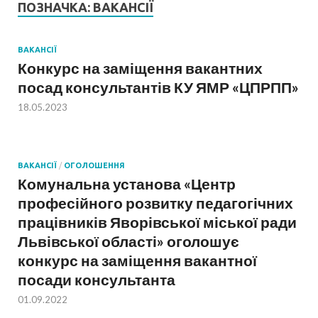
ПОЗНАЧКА:
ВАКАНСІЇ
ВАКАНСІЇ
Конкурс на заміщення вакантних
посад консультантів КУ ЯМР «ЦПРПП»
18.05.2023
ВАКАНСІЇ
/
ОГОЛОШЕННЯ
Комунальна установа «Центр
професійного розвитку педагогічних
працівників Яворівської міської ради
Львівської області» оголошує
конкурс на заміщення вакантної
посади консультанта
01.09.2022