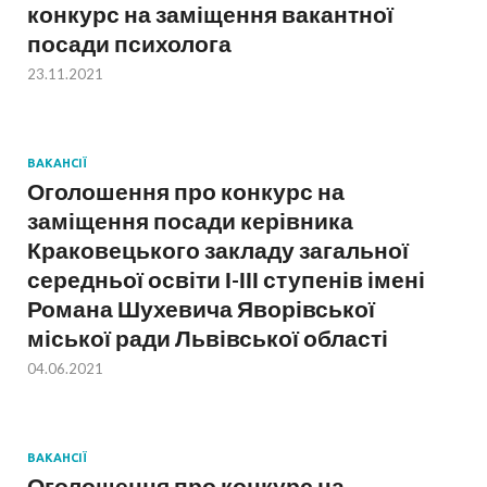
конкурс на заміщення вакантної
посади психолога
23.11.2021
ВАКАНСІЇ
Оголошення про конкурс на
заміщення посади керівника
Краковецького закладу загальної
середньої освіти І-ІІІ ступенів імені
Романа Шухевича Яворівської
міської ради Львівської області
04.06.2021
ВАКАНСІЇ
Оголошення про конкурс на