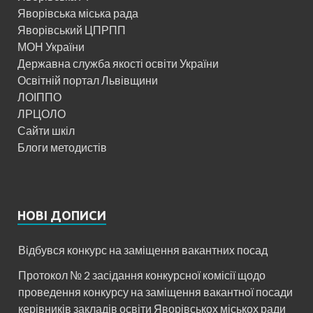
Яворівська міська рада
Яворівський ЦПРПП
МОН України
Державна служба якості освіти України
Освітній портал Львівщини
ЛОІППО
ЛРЦОЛО
Сайти шкіл
Блоги методистів
НОВІ ДОПИСИ
Відбувся конкурс на заміщення вакантних посад
Протокол № 2 засідання конкурсної комісії щодо
проведення конкурсу на заміщення вакантної посади
керівників закладів освіти Яворівськох міськох ради