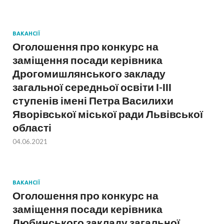
ВАКАНСІЇ
Оголошення про конкурс на
заміщення посади керівника
Дрогомишлянського закладу
загальної середньої освіти І-ІІІ
ступенів імені Петра Василихи
Яворівської міської ради Львівської
області
04.06.2021
ВАКАНСІЇ
Оголошення про конкурс на
заміщення посади керівника
Любинського закладу загальної