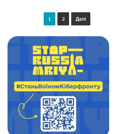
1
2
Далі