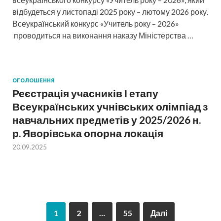
відбудеться у листопаді 2025 року – лютому 2026 року.
Всеукраїнський конкурс «Учитель року – 2026»
проводиться на виконання наказу Міністерства …
ОГОЛОШЕННЯ
Реєстрація учасників І етапу
Всеукраїнських учнівських олімпіад з
навчальних предметів у 2025/2026 н.
р. Яворівська опорна локація
20.09.2025
1
2
…
55
Далі