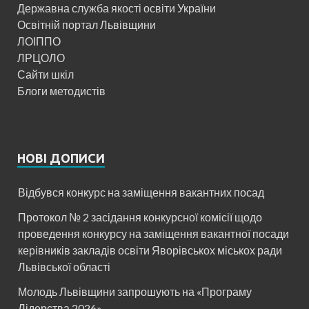
Державна служба якості освіти України
Освітній портал Львівщини
ЛОІППО
ЛРЦОЛО
Сайти шкіл
Блоги методистів
НОВІ ДОПИСИ
Відбувся конкурс на заміщення вакантних посад
Протокол № 2 засідання конкурсної комісії щодо
проведення конкурсу на заміщення вакантної посади
керівників закладів освіти Яворівськох міськох ради
Львівської області
Молодь Львівщини запрошують на «Програму
Лідерства 2026»